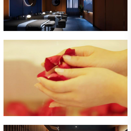
舒适的休息区
休息区布置有舒适的沙发和柔软的靠垫，旁边是明
亮的落地窗，让自然光线洒满整个空间，顾客可以
在这里悠闲地阅读或交谈。