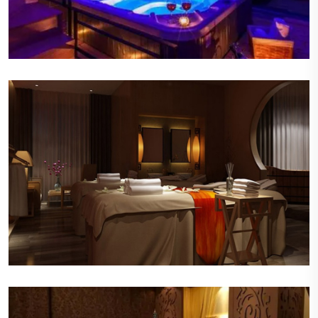
优雅的音乐
轻柔的背景音乐在会所内缓缓流淌，旋律悠扬，节
奏舒缓，有助于顾客进一步放松身心。