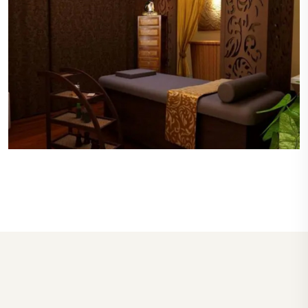
私密的空间
每个桑拿房和按摩室都设计有良好的私密性，确保
顾客在享受服务时不会被打扰，保障了顾客的隐
私。
高级的设施
苏州相城区桑拿房和SPA区域配备了先进的设备，
包括多功能按摩浴缸、蒸汽室和桑拿房，每个设施
都保持在最佳状态，确保顾客的最佳体验。