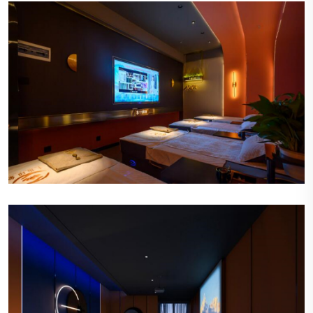
宁静的氛围
会所内部装饰以柔和的色调为主，营造出一种宁静
而温馨的氛围，让顾客一踏入便能感受到放松和舒
适。
精致的装饰
墙上挂着精美的艺术作品，角落摆放着优雅的植
物，每一件装饰都经过精心挑选，体现出会所对细
节的关注。