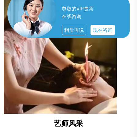
尊敬的VIP贵宾
在线咨询
稍后再说
现在咨询
艺师风采