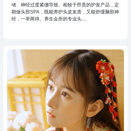
堵、神经过度紧绷导致。相较于昂贵的护发产品，定
期做头部SPA，既能养护头皮发质，又能舒缓脑部神
经，一举两得。养生会所的专业头…