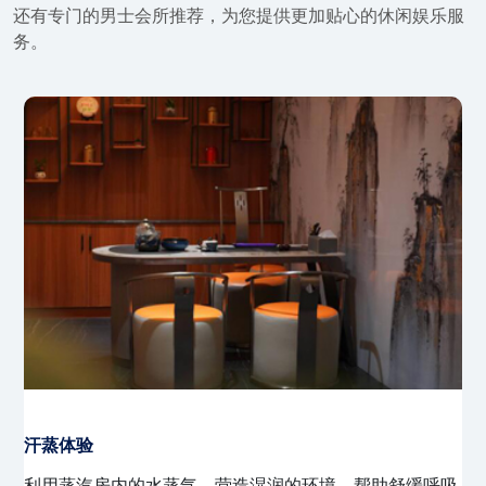
还有专门的男士会所推荐，为您提供更加贴心的休闲娱乐服
务。
精油香薰桑拿
结合天然精油的香气与传统桑拿，通过蒸汽释放精油的芬