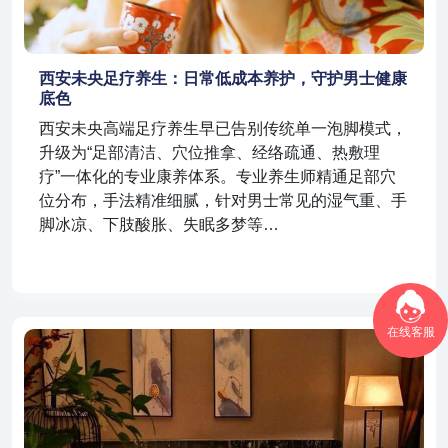
西安未央足疗养生：日常低成本养护，守护男士健康
底色
西安未央高端足疗养生早已告别传统单一泡脚模式，
升级为“足部清洁、穴位推拿、经络疏通、热敷理
疗”一体化的专业康养体系。专业养生师精通足部穴
位分布，手法精准细腻，针对男士常见的湿气重、手
脚冰凉、下肢酸胀、失眠多梦等…
在线客服