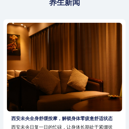
养生新闻
西安未央全身舒缓按摩，解锁身体零疲惫舒适状态
西安未央日复一日的忙碌，让身体长期处于紧绷状