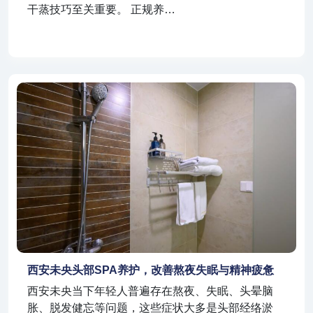
干蒸技巧至关重要。 正规养…
西安未央头部SPA养护，改善熬夜失眠与精神疲惫
西安未央当下年轻人普遍存在熬夜、失眠、头晕脑
胀、脱发健忘等问题，这些症状大多是头部经络淤