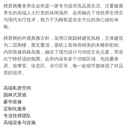
榜君阁桑拿养生会所是一家专为追求高品质生活、注重健康
养生的高端人士打造的休闲场所。会所融合了传统养生理念
与现代水疗技术，致力于为顾客提供全方位的身心放松体
验。
榜君阁的外观典雅古朴，采用江南园林建筑风格，主体建筑
为二层阁楼，栗瓦覆顶，梁枋上装饰有精美的木雕和彩绘。
内部装修风格高雅，融合了现代设计与传统文化元素，营造
出宁静舒适的氛围。会所内设有多个功能区域，包括桑拿
房、按摩室、休息区、水疗区等，每一处细节都体现了对品
质的追求。
高端私密空间
园林式景观
豪华装修
定制化服务
专业技师团队
高端设备与设施