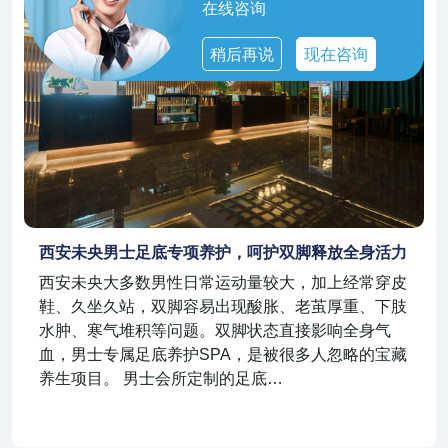
在线咨询
稍后再说
现在咨询
西安未央男士足底专项养护，呵护双脚释放全身活力
西安未央大多数男性日常运动量较大，加上经常穿皮
鞋、久坐久站，双脚容易出现酸胀、老茧厚重、下肢
水肿、寒气堆积等问题。双脚状态直接影响全身气
血，男士专属足底养护SPA，是被很多人忽略的宝藏
养生项目。 男士会所定制的足底…