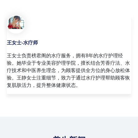
赵女士-足疗师
赵女士是榜君阁的资深足疗技师，拥有10年的足疗经验。
她精通足底反射区按摩技术，能够通过精准的穴位按压，
帮助顾客缓解足部疲劳，促进全身血液循环。赵敏女士注
重与顾客的沟通，善于根据顾客的反馈调整按摩力度，为
顾客提供舒适的足疗体验。