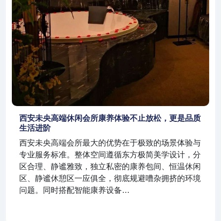
西安未央高端休闲会所康养体验不止放松，更是品质
生活进阶
西安未央高端会所最大的优势在于极致的场景体验与
专业服务标准。整体空间遵循东方极简美学设计，分
区合理、静谧雅致，独立私密的康养包间、恒温休闲
区、静谧休憩区一应俱全，彻底规避嘈杂拥挤的环境
问题。同时搭配智能康养设备…