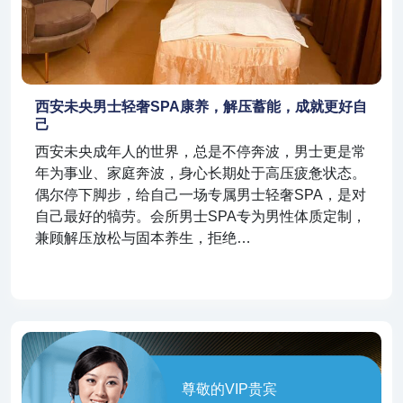
西安未央男士轻奢SPA康养，解压蓄能，成就更好自
己
西安未央成年人的世界，总是不停奔波，男士更是常
年为事业、家庭奔波，身心长期处于高压疲惫状态。
偶尔停下脚步，给自己一场专属男士轻奢SPA，是对
自己最好的犒劳。会所男士SPA专为男性体质定制，
兼顾解压放松与固本养生，拒绝…
尊敬的VIP贵宾