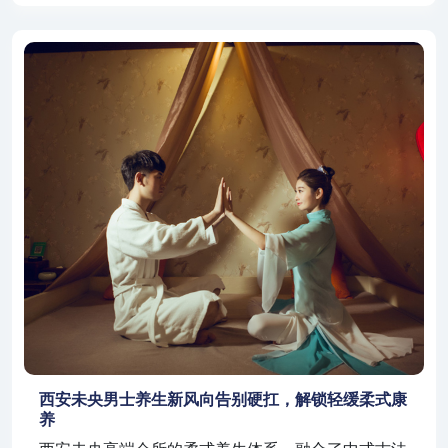
西安未央男士养生新风向告别硬扛，解锁轻缓柔式康
养