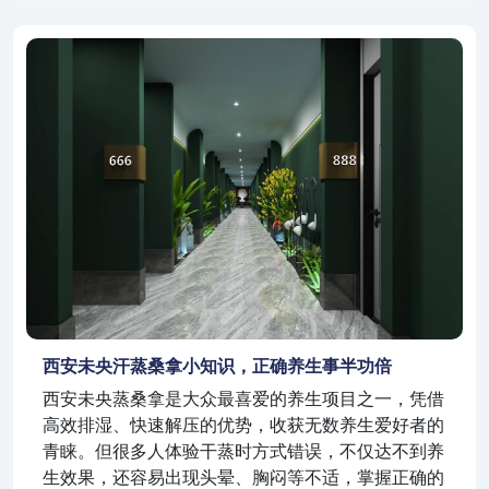
西安未央汗蒸桑拿小知识，正确养生事半功倍
西安未央蒸桑拿是大众最喜爱的养生项目之一，凭借
高效排湿、快速解压的优势，收获无数养生爱好者的
青睐。但很多人体验干蒸时方式错误，不仅达不到养
生效果，还容易出现头晕、胸闷等不适，掌握正确的