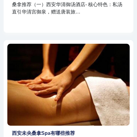
桑拿推荐（一）西安华清御汤酒店- 核心特色：私汤
直引华清宫御泉，赠送唐装旅…
西安未央桑拿spa有哪些推荐