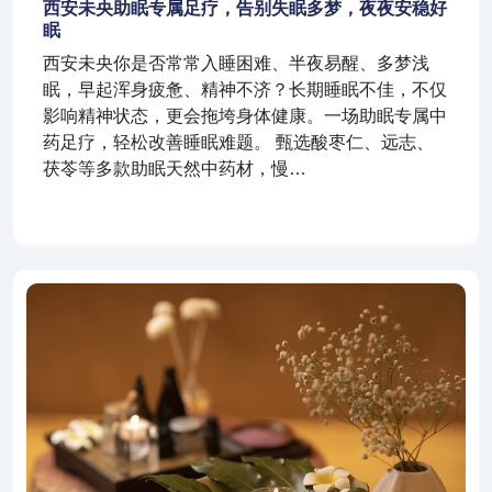
西安未央助眠专属足疗，告别失眠多梦，夜夜安稳好
眠
西安未央你是否常常入睡困难、半夜易醒、多梦浅
眠，早起浑身疲惫、精神不济？长期睡眠不佳，不仅
影响精神状态，更会拖垮身体健康。一场助眠专属中
药足疗，轻松改善睡眠难题。 甄选酸枣仁、远志、
茯苓等多款助眠天然中药材，慢…