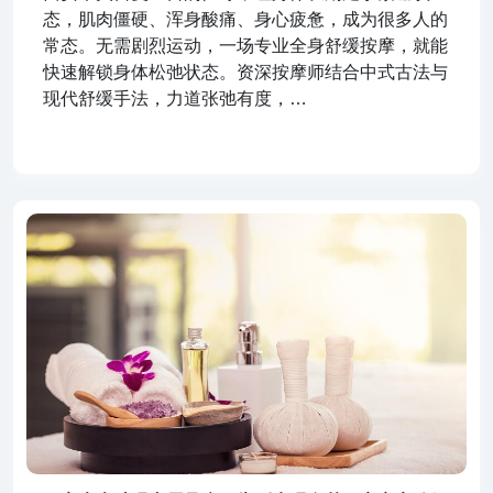
态，肌肉僵硬、浑身酸痛、身心疲惫，成为很多人的
常态。无需剧烈运动，一场专业全身舒缓按摩，就能
快速解锁身体松弛状态。资深按摩师结合中式古法与
现代舒缓手法，力道张弛有度，…