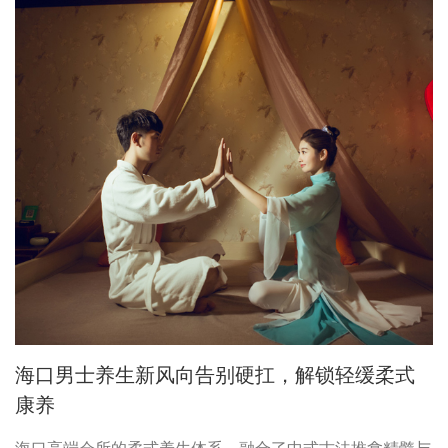
海口男士养生新风向告别硬扛，解锁轻缓柔式
康养
海口高端会所的柔式养生体系，融合了中式古法推拿精髓与