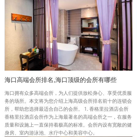
海口高端会所排名,海口顶级的会所有哪些
海口拥有众多高端会所，为人们提供放松身心、享受优质服
务的场所。本文将为您介绍上海高级会所排名前十的连锁会
所，帮助您选择最适合自己的会所。 1. 香格里拉酒店会所
香格里拉酒店会所作为上海最著名的高端会所之一，在服务
质量和设施上一直保持着极高的标准。会所内设有宽敞的健
身房、室内游泳池、水疗中心和美容中心。