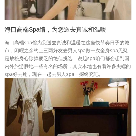
海口高端spa馆，为您送去真诚和温暖
海口高端spa馆为您送去真诚和温暖在这座快节奏日子的城
市，闲暇之余约上三两好友去男人spa做一次全身spa无疑
是放松身心除掉疲乏的绝佳挑选，说起spa咱们都会想到国
内外旅游胜地一些有名的场所，其实本地也有着许多尖端的
spa好去处，现在一起去男人spa一探终究吧。