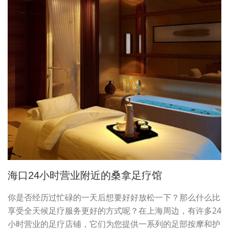
海口24小时营业附近的桑拿足疗馆
你是否经历过忙碌的一天后想要好好放松一下？那么什么比
享受全天候足疗服务更好的方式呢？在上海周边，有许多24
小时营业的足疗店铺，它们为您提供一系列的足部按摩和护