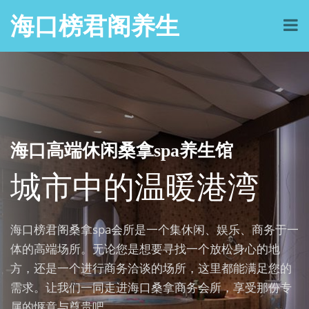
海口榜君阁养生
海口高端休闲桑拿spa养生馆
城市中的温暖港湾
海口榜君阁桑拿spa会所是一个集休闲、娱乐、商务于一
体的高端场所。无论您是想要寻找一个放松身心的地
方，还是一个进行商务洽谈的场所，这里都能满足您的
需求。让我们一同走进海口桑拿商务会所，享受那份专
属的惬意与尊贵吧。