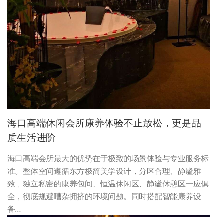
海口高端休闲会所康养体验不止放松，更是品
质生活进阶
海口高端会所最大的优势在于极致的场景体验与专业服务标
准。整体空间遵循东方极简美学设计，分区合理、静谧雅
致，独立私密的康养包间、恒温休闲区、静谧休憩区一应俱
全，彻底规避嘈杂拥挤的环境问题。同时搭配智能康养设
备…