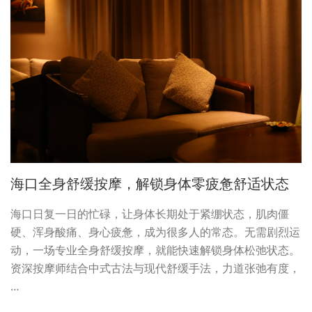
海口全身舒缓按摩，解锁身体零疲惫舒适状态
海口日复一日的忙碌，让身体长期处于紧绷状态，肌肉僵
硬、浑身酸痛、身心疲惫，成为很多人的常态。无需剧烈运
动，一场专业全身舒缓按摩，就能快速解锁身体松弛状态。
资深按摩师结合中式古法与现代舒缓手法，力道张弛有度，
…