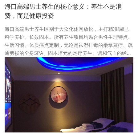
海口高端男士养生的核心意义：养生不是消
费，而是健康投资
海口高端男士养生区别于大众化休闲放松，主打精准调理、
科学养护、长效固本。所有养生项目均贴合男性生理特点、
生活习惯、体质痛点定制，无论是祛湿排毒的桑拿蒸疗、疏
通劳损的全身SPA、固本培元的足疗养生、调和气血的经…