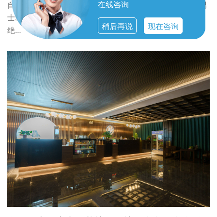
在线咨询
自己一场专属男士轻奢SPA，是对自己最好的犒劳。会所男
士SPA专为男性体质定制，兼顾解压放松与固本养生，拒
稍后再说
现在咨询
绝…