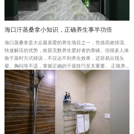
海口汗蒸桑拿小知识，正确养生事半功倍
海口蒸桑拿是大众最喜爱的养生项目之一，凭借高效排湿、
快速解压的优势，收获无数养生爱好者的青睐。但很多人体
验干蒸时方式错误，不仅达不到养生效果，还容易出现头
晕、胸闷等不适，掌握正确的干蒸技巧至关重要。 正规养…