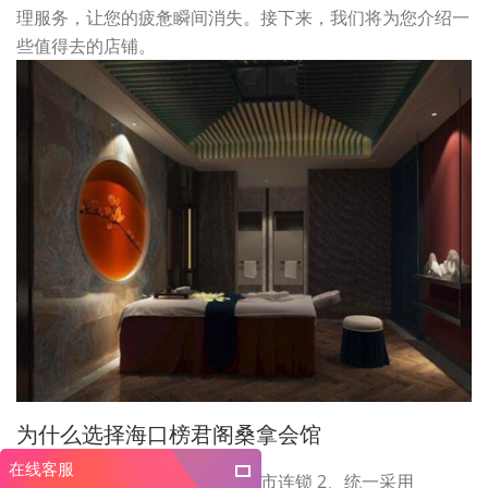
理服务，让您的疲惫瞬间消失。接下来，我们将为您介绍一
些值得去的店铺。
为什么选择海口榜君阁桑拿会馆
在线客服
因为专业十三年精心沉淀全国城市连锁 2、统一采用