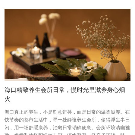
海口精致养生会所日常，慢时光里滋养身心烟
火
海口真正的养生，不是刻意进补，而是日常的温柔滋养。在
快节奏的都市生活中，寻一处静谧养生会所，偷得浮生半日
闲，用一场舒缓康养，治愈日常琐碎疲惫。会所环境清幽雅