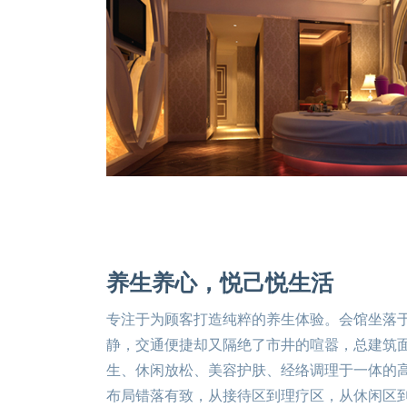
养生养心，悦己悦生活
专注于为顾客打造纯粹的养生体验。会馆坐落
静，交通便捷却又隔绝了市井的喧嚣，总建筑
生、休闲放松、美容护肤、经络调理于一体的高
布局错落有致，从接待区到理疗区，从休闲区