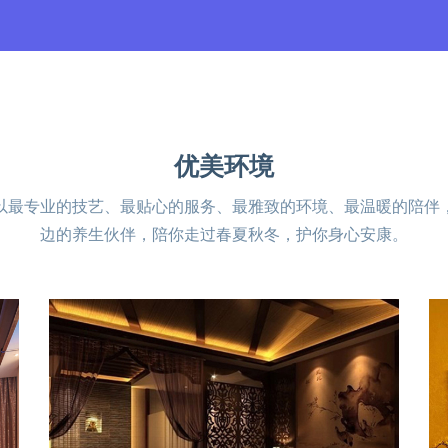
优美环境
以最专业的技艺、最贴心的服务、最雅致的环境、最温暖的陪伴
边的养生伙伴，陪你走过春夏秋冬，护你身心安康。