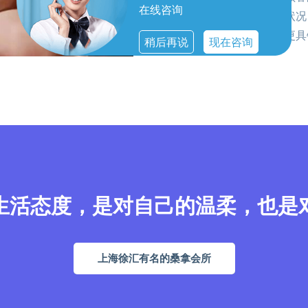
在线咨询
疗师会根据顾客的身体状况
方案，让每一次体验都更具
稍后再说
现在咨询
生活态度，是对自己的温柔，也是
上海徐汇有名的桑拿会所