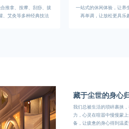
融合推拿、按摩、刮痧、拔
一站式的休闲体验，让养
罐、艾灸等多种经典技法
再单调，让放松更具乐
藏于尘世的身心
我们总被生活的琐碎裹挟，
力，心灵在喧嚣中慢慢蒙上
备，让疲惫的身心得到温柔