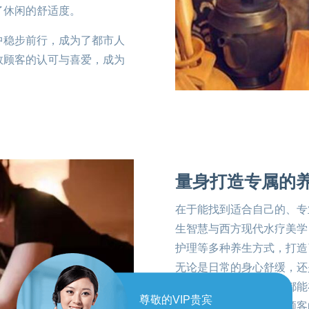
了休闲的舒适度。
中稳步前行，成为了都市人
数顾客的认可与喜爱，成为
量身打造专属的
在于能找到适合自己的、专
生智慧与西方现代水疗美学
护理等多种养生方式，打造
无论是日常的身心舒缓，还
还是全身的焕活养生，都能
尊敬的VIP贵宾
不同性别、不同需求的顾客