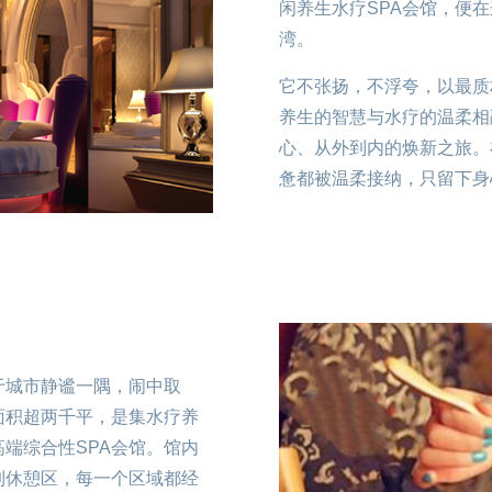
闲养生水疗SPA会馆，便
湾。
它不张扬，不浮夸，以最质
养生的智慧与水疗的温柔相
心、从外到内的焕新之旅。
惫都被温柔接纳，只留下身
于城市静谧一隅，闹中取
面积超两千平，是集水疗养
端综合性SPA会馆。馆内
到休憩区，每一个区域都经