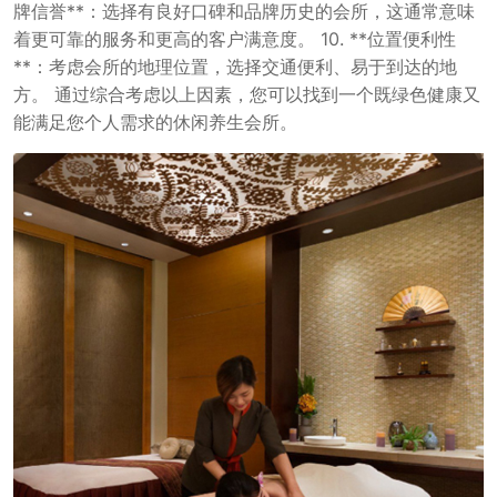
牌信誉**：选择有良好口碑和品牌历史的会所，这通常意味
着更可靠的服务和更高的客户满意度。 10. **位置便利性
**：考虑会所的地理位置，选择交通便利、易于到达的地
方。 通过综合考虑以上因素，您可以找到一个既绿色健康又
能满足您个人需求的休闲养生会所。