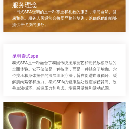
服务理念
：日式SPA强调的是一种尊重和礼貌的服务，崇尚自然、健
康和美。服务人员通常会接受严格的培训，以确保他们能够
提供最优质的服务。
昆明泰式spa
泰式SPA是一种融合了泰国传统按摩技艺和现代放松疗法的
全面体验。它不仅仅是一种按摩，而是一种结合了瑜伽、穴
位按压和身体拉伸的深层组织疗法，旨在促进血液循环、缓
解肌肉紧张和压力。泰式SPA的健康益处包括减轻背痛、改
善血液循环、减轻压力和焦虑、增强灵活性和活动范围。