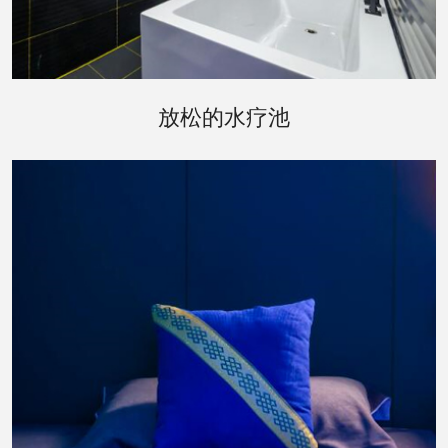
经过桑拿的洗礼，您可以移步到水疗池区域。这里
放松的水疗池
设有室内和室外两种水疗池，让您在享受水的温柔
按摩的同时，也能享受到自然的气息。室外水疗池
周围环绕着精心布置的花园，让您在泡汤之余，也
能欣赏到四季变换的美景。