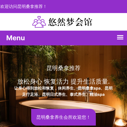
欢迎访问昆明桑拿推荐！
每一次体验都是愉悦的
个性化定制您的健康之旅
昆明桑拿推荐，释放压力；昆明养生spa深度疗愈您的疲
惫，精油spa唤醒您的感官之旅。
昆明会所养生休闲之都