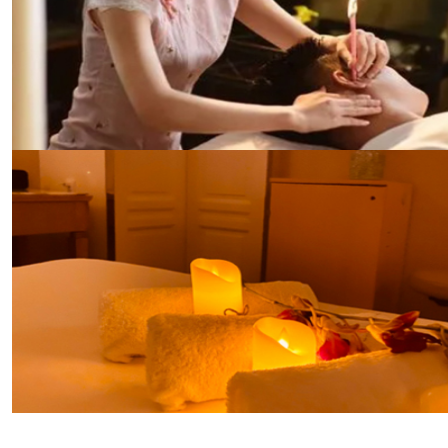
服务，帮助您调理身体，增强体质。
东方养生哲学之休闲spa
日式SPA是我们对东方养生哲学的致敬。我们的日式
SPA区域装饰以传统的日式风格，提供包括日式指压、
热石按摩等服务。在这里，您可以体验到日本传统的养
生文化，享受身心的和谐统一。