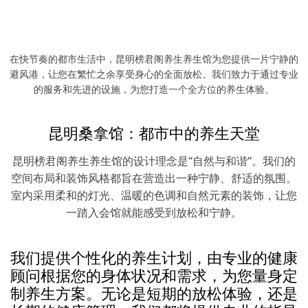
从足底开始的养生之旅
足疗是榜君阁养生会馆的另一项受欢迎的服务。我们的
足疗师经过专业培训，能够精准地按摩您的足底穴位，
促进血液循环，缓解疲劳。足疗不仅能够放松您的双
在快节奏的都市生活中，昆明榜君阁养生养生馆为您提供一片宁静的
脚，还能帮助您恢复整体的活力。
避风港，让您在繁忙之余享受身心的全面放松。我们致力于通过专业
的服务和先进的设施，为您打造一个全方位的养生体验。
昆明桑拿馆：都市中的养生天堂
昆明榜君阁养生养生馆的设计理念是“自然与和谐”。我们的
空间布局和装饰风格都旨在营造出一种宁静、舒适的氛围。
室内采用柔和的灯光、温暖的色调和自然元素的装饰，让您
一踏入会馆就能感受到放松和宁静。
我们提供个性化的养生计划，由专业的健康
顾问根据您的身体状况和需求，为您量身定
制养生方案。无论是短期的放松体验，还是