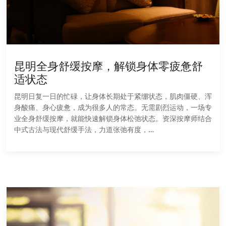
昆明全身舒缓按摩，解锁身体零疲惫舒
适状态
昆明日复一日的忙碌，让身体长期处于紧绷状态，肌肉僵硬、浑
身酸痛、身心疲惫，成为很多人的常态。无需剧烈运动，一场专
业全身舒缓按摩，就能快速解锁身体松弛状态。资深按摩师结合
中式古法与现代舒缓手法，力道张弛有度，…