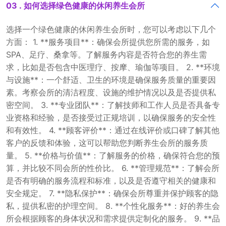
03 . 如何选择绿色健康的休闲养生会所
选择一个绿色健康的休闲养生会所时，您可以考虑以下几个
方面： 1. **服务项目**：确保会所提供您所需的服务，如
SPA、足疗、桑拿等。了解服务内容是否符合您的养生需
求，比如是否包含中医理疗、按摩、瑜伽等项目。 2. **环境
与设施**：一个舒适、卫生的环境是确保服务质量的重要因
素。考察会所的清洁程度、设施的维护情况以及是否提供私
密空间。 3. **专业团队**：了解技师和工作人员是否具备专
业资格和经验，是否接受过正规培训，以确保服务的安全性
和有效性。 4. **顾客评价**：通过在线评价或口碑了解其他
客户的反馈和体验，这可以帮助您判断养生会所的服务质
量。 5. **价格与价值**：了解服务的价格，确保符合您的预
算，并比较不同会所的性价比。 6. **管理规范**：了解会所
是否有明确的服务流程和标准，以及是否遵守相关的健康和
安全规定。 7. **隐私保护**：确保会所尊重并保护顾客的隐
私，提供私密的护理空间。 8. **个性化服务**：好的养生会
所会根据顾客的身体状况和需求提供定制化的服务。 9. **品