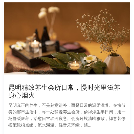
昆明精致养生会所日常，慢时光里滋养
身心烟火
昆明真正的养生，不是刻意进补，而是日常的温柔滋养。在快节
奏的都市生活中，寻一处静谧养生会所，偷得浮生半日闲，用一
场舒缓康养，治愈日常琐碎疲惫。会所环境清幽雅致，禅意装修
搭配绿植点缀，流水潺潺、轻音乐环绕，踏…