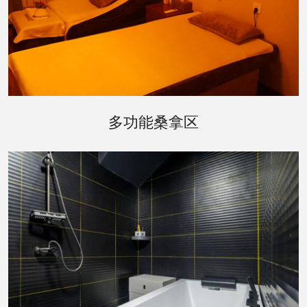
昆明桑拿区是会所的核心，提供了多种不同的桑拿
多功能桑拿区
体验。传统的芬兰桑拿房、红外线桑拿房以及特色
的草本桑拿房，每一种都配有先进的温控系统，确
保为您提供最舒适的体验。墙面上的艺术装饰和柔
和的灯光，增添了一份宁静与雅致。